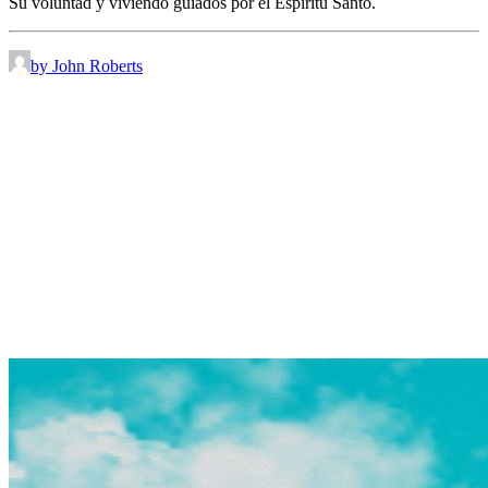
Su voluntad y viviendo guiados por el Espíritu Santo.
by John Roberts