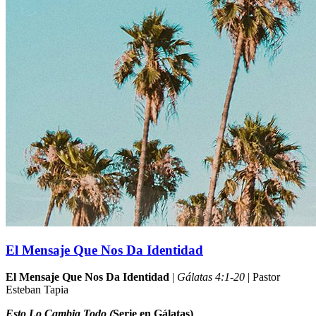
El Mensaje Que Nos Da Identidad
El Mensaje Que Nos Da Identidad
|
Gálatas 4:1-20
| Pastor
Esteban Tapia
Esto Lo Cambia Todo (
Serie en Gálatas)