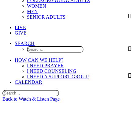
COLLEGE/YOUNG ADULTS
WOMEN
MEN
SENIOR ADULTS
LIVE
GIVE
SEARCH
HOW CAN WE HELP?
I NEED PRAYER
I NEED COUNSELING
I NEED A SUPPORT GROUP
CALENDAR
Back to Watch & Listen Page