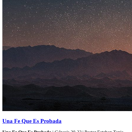
Una Fe Que Es Probada