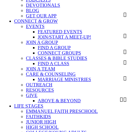
DEVOTIONALS
BLOG
GET OUR APP
CONNECT & GROW
EVENTS
FEATURED EVENTS
JOIN/START A MEET-UP!
JOIN A GROUP
FIND A GROUP
CONNECT GROUPS
CLASSES & BIBLE STUDIES
FIND A CLASS
JOIN A TEAM
CARE & COUNSELING
MARRIAGE MINISTRIES
OUTREACH
RESOURCES
GIVE
ABOVE & BEYOND
LIFE STAGES
EMMANUEL FAITH PRESCHOOL
FAITHKIDS
JUNIOR HIGH
HIGH SCHOOL