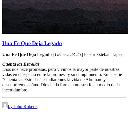
Una Fe Que Deja Legado
Una Fe Que Deja Legado
|
Génesis 23-25
| Pastor Esteban Tapia
Cuenta las Estrellas
Dios nos hace promesas, pero vivimos la mayor parte de nuestras
vidas en el espacio entre la promesa y su cumplimiento. En la serie
"Cuenta las Estrellas" estudiaremos la vida de Abraham y
descubriremos cómo Dios le da forma a nuestra fe en medio de la
incertidumbre.
by John Roberts