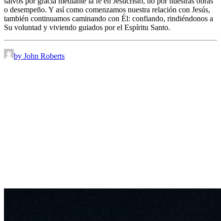
salvos por gracia mediante la fe en Jesucristo, no por nuestras obras
o desempeño. Y así como comenzamos nuestra relación con Jesús,
también continuamos caminando con Él: confiando, rindiéndonos a
Su voluntad y viviendo guiados por el Espíritu Santo.
by John Roberts