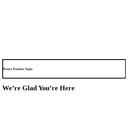
Pastor Esteban Tapia
We’re Glad You’re Here